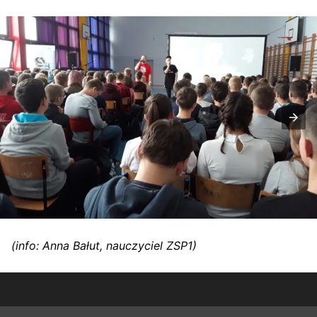
(info: Anna Bałut, nauczyciel ZSP1)