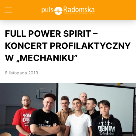
FULL POWER SPIRIT –
KONCERT PROFILAKTYCZNY
W „MECHANIKU”
8 listopada 2019