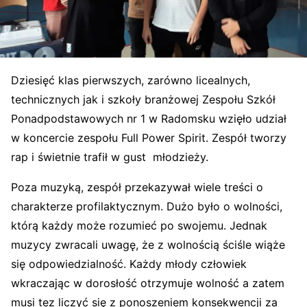
Dziesięć klas pierwszych, zarówno licealnych,
technicznych jak i szkoły branżowej Zespołu Szkół
Ponadpodstawowych nr 1 w Radomsku wzięło udział
w koncercie zespołu Full Power Spirit. Zespół tworzy
rap i świetnie trafił w gust młodzieży.
Poza muzyką, zespół przekazywał wiele treści o
charakterze profilaktycznym. Dużo było o wolności,
którą każdy może rozumieć po swojemu. Jednak
muzycy zwracali uwagę, że z wolnością ściśle wiąże
się odpowiedzialność. Każdy młody człowiek
wkraczając w dorosłość otrzymuje wolność a zatem
musi tez liczyć się z ponoszeniem konsekwencji za