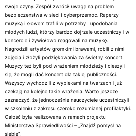
swoje czyny. Zespół zwrócił uwagę na problem
bezpieczeństwa w sieci i cyberprzemoc. Raperzy
muzyką i słowem trafili w potrzeby i upodobania
młodych ludzi, którzy bardzo dojrzale uczestniczyli w
koncercie i żywiołowo reagowali na muzykę.
Nagrodzili artystów gromkimi brawami, robili z nimi
zdjęcia i złożyli podziękowania za świetny koncert.
Muzycy też byli pod wrażeniem młodzieży i cieszyli
się, że mogli dać koncert dla takiej publiczności.
Wszyscy wychodzili z wypiekami na twarzach i już
czekają na kolejne takie wrażenia. Warto jeszcze
zaznaczyć, że jednocześnie nauczyciele uczestniczyli
w szkoleniu z zakresu szeroko rozumianej profilaktyki.
Całość była realizowana w ramach projektu
Ministerstwa Sprawiedliwości – „Znajdź pomysł na
siebie”.