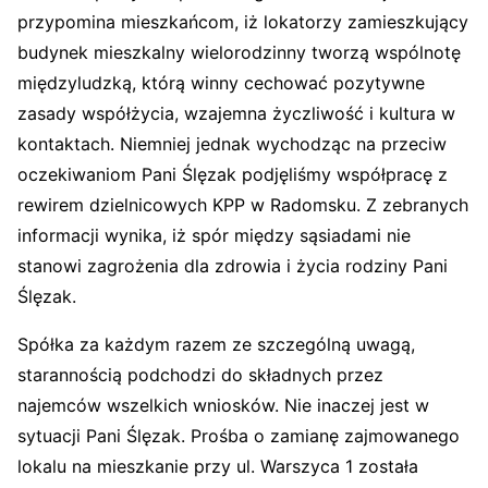
przypomina mieszkańcom, iż lokatorzy zamieszkujący
budynek mieszkalny wielorodzinny tworzą wspólnotę
międzyludzką, którą winny cechować pozytywne
zasady współżycia, wzajemna życzliwość i kultura w
kontaktach. Niemniej jednak wychodząc na przeciw
oczekiwaniom Pani Ślęzak podjęliśmy współpracę z
rewirem dzielnicowych KPP w Radomsku. Z zebranych
informacji wynika, iż spór między sąsiadami nie
stanowi zagrożenia dla zdrowia i życia rodziny Pani
Ślęzak.
Spółka za każdym razem ze szczególną uwagą,
starannością podchodzi do składnych przez
najemców wszelkich wniosków. Nie inaczej jest w
sytuacji Pani Ślęzak. Prośba o zamianę zajmowanego
lokalu na mieszkanie przy ul. Warszyca 1 została