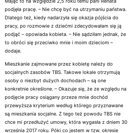
Mając to na względzie 2,5 roku temu pani Renata
podjęła pracę. – Nie chcę być na utrzymaniu państwa.
Dlatego też, kiedy nadarzyła się okazja pójścia do
pracy, po rozmowie z dziećmi zdecydowałam się ją
podjąć – opowiada kobieta. – Nie sądziłam jednak, że
to obróci się przeciwko mnie i moim dzieciom –
dodaje.
Mieszkanie zajmowane przez kobietę należy do
socjalnych zasobów TBS. Takowe lokale otrzymują
osoby o niezbyt dużych dochodach – są one
konkretnie określone. – Okazuje się, że ze względu na
podjęcie pracy osiągany przeze mnie dochód
przewyższa kryterium według którego przyznawane
są mieszkania socjalne. Z tego też powodu TBS nie
chce mi przedłużyć umowy, która wygasła z dniem 30
września 2017 roku. Póki co jestem w tzw. okresie