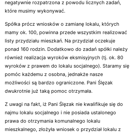
negatywnie rozpatrzona z powodu licznych zadań,
które musimy wykonywać.
Spółka prócz wniosków o zamianę lokalu, których
mamy ok. 100, powinna przede wszystkim realizować
listy przydziału mieszkań. Na przydział oczekuje
ponad 160 rodzin. Dodatkowo do zadań spółki należy
również realizacja wyroków eksmisyjnych (tj. ok. 80
wyroków z prawem do lokalu socjalnego). Staramy się
pomóc każdemu z osobna, jednakże nasze
możliwości są bardzo ograniczone. Pani Ślęzak
dwukrotnie już taką pomoc otrzymała.
Z uwagi na fakt, iż Pani Ślęzak nie kwalifikuje się do
najmu lokalu socjalnego i nie posiada ustalonego
prawa do otrzymania komunalnego lokalu
mieszkalnego, złożyła wniosek o przydział lokalu z