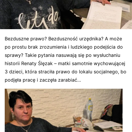
Bezduszne prawo? Bezduszność urzędnika? A może
po prostu brak zrozumienia i ludzkiego podejścia do
sprawy? Takie pytania nasuwają się po wysłuchaniu
historii Renaty Ślęzak – matki samotnie wychowującej
3 dzieci, która straciła prawo do lokalu socjalnego, bo
podjęła pracę i zaczęła zarabiać…