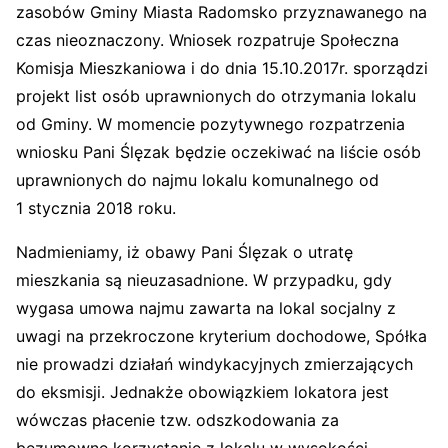
zasobów Gminy Miasta Radomsko przyznawanego na
czas nieoznaczony. Wniosek rozpatruje Społeczna
Komisja Mieszkaniowa i do dnia 15.10.2017r. sporządzi
projekt list osób uprawnionych do otrzymania lokalu
od Gminy. W momencie pozytywnego rozpatrzenia
wniosku Pani Ślęzak będzie oczekiwać na liście osób
uprawnionych do najmu lokalu komunalnego od
1 stycznia 2018 roku.
Nadmieniamy, iż obawy Pani Ślęzak o utratę
mieszkania są nieuzasadnione. W przypadku, gdy
wygasa umowa najmu zawarta na lokal socjalny z
uwagi na przekroczone kryterium dochodowe, Spółka
nie prowadzi działań windykacyjnych zmierzających
do eksmisji. Jednakże obowiązkiem lokatora jest
wówczas płacenie tzw. odszkodowania za