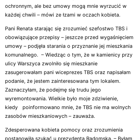
ochronnym, ale bez umowy mogą mnie wyrzucić w
każdej chwili – mówi ze łzami w oczach kobieta.
Pani Renata starając się zrozumieć szefostwo TBS i
obowiązujące przepisy – jeszcze przed wygaśnięciem
umowy – podjęła starania o przyznanie jej mieszkania
komunalnego. – Wiedząc o tym, że w kamienicy przy
ulicy Warszyca zwolniło się mieszkanie
zasugerowałam pani wiceprezes TBS oraz napisałam
podanie, że jestem zainteresowana tym lokalem.
Zaznaczyłam, że podejmę się trudu jego
wyremontowania. Wielkie było moje zdziwienie,
kiedy poinformowano mnie, że TBS nie ma wolnych
zasobów mieszkaniowych – zauważa.
Zdesperowana kobieta pomocy oraz zrozumienia
postanowiła szukać u prezydenta Radomska. – Byłam