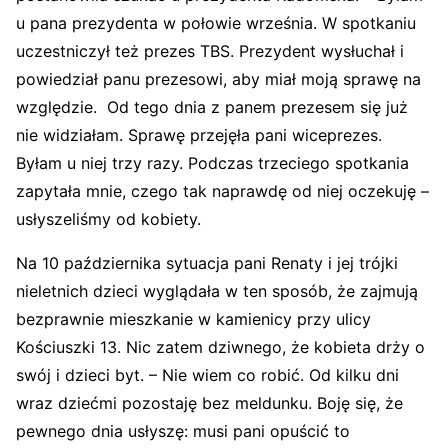
u pana prezydenta w połowie września. W spotkaniu
uczestniczył też prezes TBS. Prezydent wysłuchał i
powiedział panu prezesowi, aby miał moją sprawę na
względzie. Od tego dnia z panem prezesem się już
nie widziałam. Sprawę przejęła pani wiceprezes.
Byłam u niej trzy razy. Podczas trzeciego spotkania
zapytała mnie, czego tak naprawdę od niej oczekuję –
usłyszeliśmy od kobiety.
Na 10 października sytuacja pani Renaty i jej trójki
nieletnich dzieci wyglądała w ten sposób, że zajmują
bezprawnie mieszkanie w kamienicy przy ulicy
Kościuszki 13. Nic zatem dziwnego, że kobieta drży o
swój i dzieci byt. – Nie wiem co robić. Od kilku dni
wraz dziećmi pozostaję bez meldunku. Boję się, że
pewnego dnia usłyszę: musi pani opuścić to