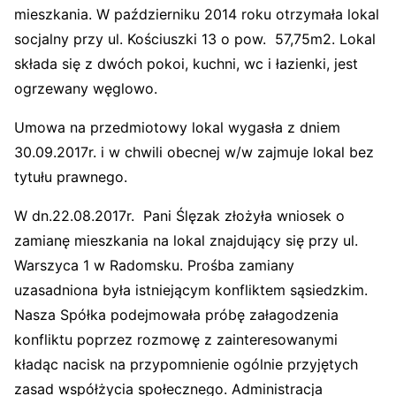
mieszkania. W październiku 2014 roku otrzymała lokal
socjalny przy ul. Kościuszki 13 o pow. 57,75m2. Lokal
składa się z dwóch pokoi, kuchni, wc i łazienki, jest
ogrzewany węglowo.
Umowa na przedmiotowy lokal wygasła z dniem
30.09.2017r. i w chwili obecnej w/w zajmuje lokal bez
tytułu prawnego.
W dn.22.08.2017r. Pani Ślęzak złożyła wniosek o
zamianę mieszkania na lokal znajdujący się przy ul.
Warszyca 1 w Radomsku. Prośba zamiany
uzasadniona była istniejącym konfliktem sąsiedzkim.
Nasza Spółka podejmowała próbę załagodzenia
konfliktu poprzez rozmowę z zainteresowanymi
kładąc nacisk na przypomnienie ogólnie przyjętych
zasad współżycia społecznego. Administracja