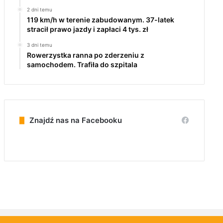
2 dni temu
119 km/h w terenie zabudowanym. 37-latek
stracił prawo jazdy i zapłaci 4 tys. zł
3 dni temu
Rowerzystka ranna po zderzeniu z
samochodem. Trafiła do szpitala
Znajdź nas na Facebooku