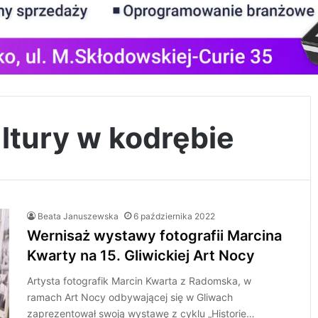
ltury w kodrębie
Beata Januszewska
6 października 2022
Wernisaż wystawy fotografii Marcina
Kwarty na 15. Gliwickiej Art Nocy
Artysta fotografik Marcin Kwarta z Radomska, w
ramach Art Nocy odbywającej się w Gliwach
zaprezentował swoją wystawę z cyklu „Historie…